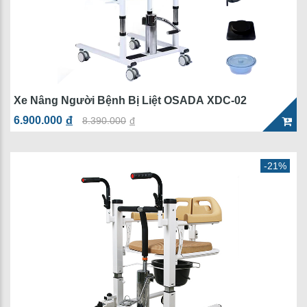
Xe Nâng Người Bệnh Bị Liệt OSADA XDC-02
6.900.000
đ
8.390.000
đ
-21%