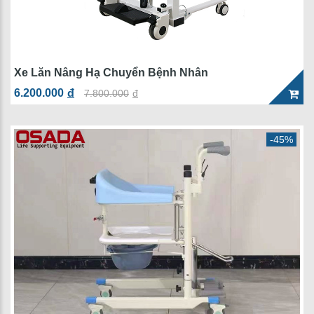
Xe Lăn Nâng Hạ Chuyển Bệnh Nhân
6.200.000
đ
7.800.000
đ
-45%