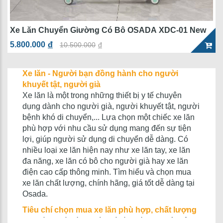
Xe Lăn Chuyển Giường Có Bô OSADA XDC-01 New
5.800.000
đ
10.500.000
đ
Xe lăn - Người bạn đồng hành cho người
khuyết tật, người già
Xe lăn là một trong những thiết bị y tế chuyên
dụng dành cho người già, người khuyết tật, người
bệnh khó di chuyển,... Lựa chọn một chiếc xe lăn
phù hợp với nhu cầu sử dụng mang đến sự tiện
lợi, giúp người sử dụng di chuyển dễ dàng. Có
nhiều loại xe lăn hiện nay như xe lăn tay, xe lăn
đa năng, xe lăn có bô cho người già hay xe lăn
điện cao cấp thông minh. Tìm hiểu và chọn mua
xe lăn chất lượng, chính hãng, giá tốt dễ dàng tại
Osada.
Tiêu chí chọn mua xe lăn phù hợp, chất lượng
Nhu cầu: Đối với người già ốm yếu, cơ thể không