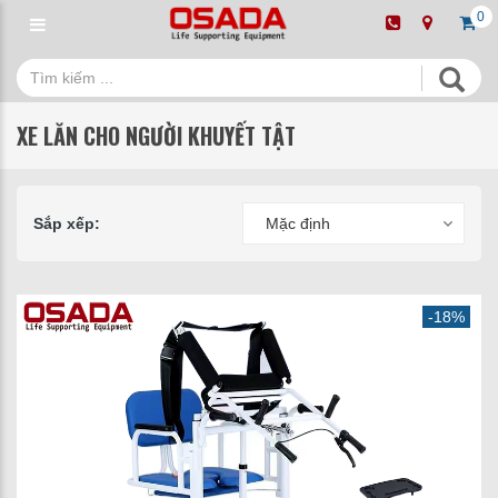
0
XE LĂN CHO NGƯỜI KHUYẾT TẬT
Sắp xếp:
Mặc định
-18%