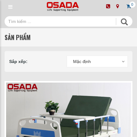
0
SẢN PHẨM
Sắp xếp:
Mặc định