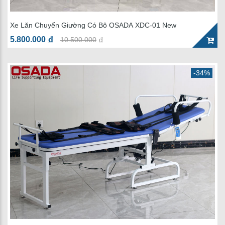
Xe Lăn Chuyển Giường Có Bô OSADA XDC-01 New
5.800.000
đ
10.500.000
đ
-34%