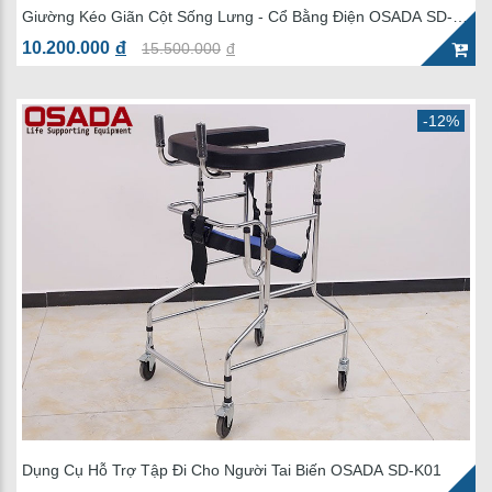
Giường Kéo Giãn Cột Sống Lưng - Cổ Bằng Điện OSADA SD-
41GK
10.200.000
đ
15.500.000
đ
-12%
Dụng Cụ Hỗ Trợ Tập Đi Cho Người Tai Biến OSADA SD-K01