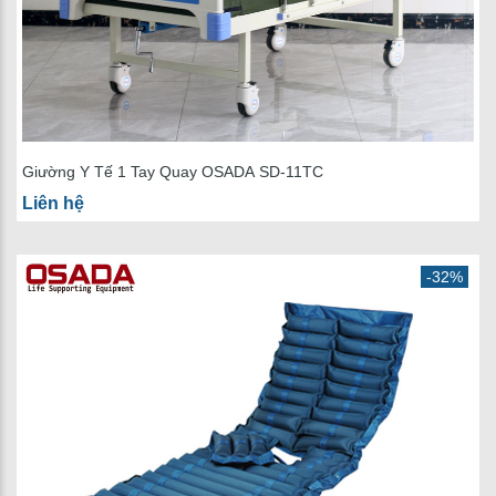
Giường Y Tế 1 Tay Quay OSADA SD-11TC
Liên hệ
-32%