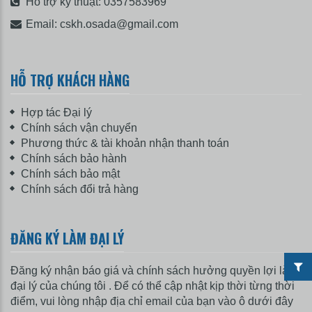
Hỗ trợ kỹ thuật:
0357583969
Email:
cskh.osada@gmail.com
HỖ TRỢ KHÁCH HÀNG
Hợp tác Đại lý
Chính sách vận chuyển
Phương thức & tài khoản nhận thanh toán
Chính sách bảo hành
Chính sách bảo mật
Chính sách đổi trả hàng
ĐĂNG KÝ LÀM ĐẠI LÝ
Đăng ký nhận báo giá và chính sách hưởng quyền lợi làm
đại lý của chúng tôi . Để có thể cập nhật kịp thời từng thời
điểm, vui lòng nhập địa chỉ email của bạn vào ô dưới đây