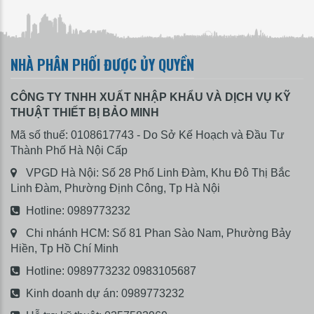
NHÀ PHÂN PHỐI ĐƯỢC ỦY QUYỀN
CÔNG TY TNHH XUẤT NHẬP KHẨU VÀ DỊCH VỤ KỸ
THUẬT THIẾT BỊ BẢO MINH
Mã số thuế: 0108617743 - Do Sở Kế Hoạch và Đầu Tư
Thành Phố Hà Nội Cấp
VPGD Hà Nội: Số 28 Phố Linh Đàm, Khu Đô Thị Bắc
Linh Đàm, Phường Định Công, Tp Hà Nội
Hotline:
0989773232
Chi nhánh HCM: Số 81 Phan Sào Nam, Phường Bảy
Hiền, Tp Hồ Chí Minh
Hotline:
0989773232
0983105687
Kinh doanh dự án:
0989773232