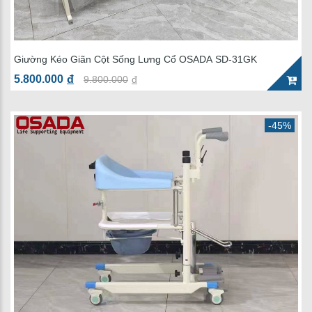
Giường Kéo Giãn Cột Sống Lưng Cổ OSADA SD-31GK
5.800.000
đ
9.800.000
đ
-45%