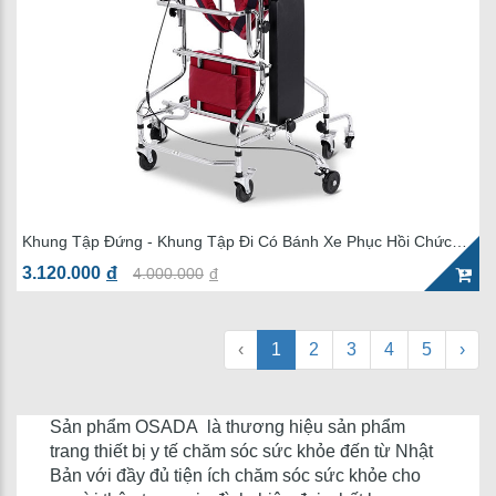
Khung Tập Đứng - Khung Tập Đi Có Bánh Xe Phục Hồi Chức
Năng OSADA SD-K05
3.120.000
đ
4.000.000
đ
‹
1
2
3
4
5
›
Sản phẩm OSADA là thương hiệu sản phẩm
trang thiết bị y tế chăm sóc sức khỏe đến từ Nhật
Bản với đầy đủ tiện ích chăm sóc sức khỏe cho