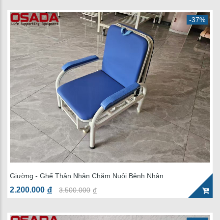
-37%
Giường - Ghế Thân Nhân Chăm Nuôi Bệnh Nhân
2.200.000
đ
3.500.000
đ