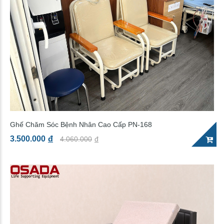
Ghế Chăm Sóc Bệnh Nhân Cao Cấp PN-168
3.500.000
đ
4.060.000
đ