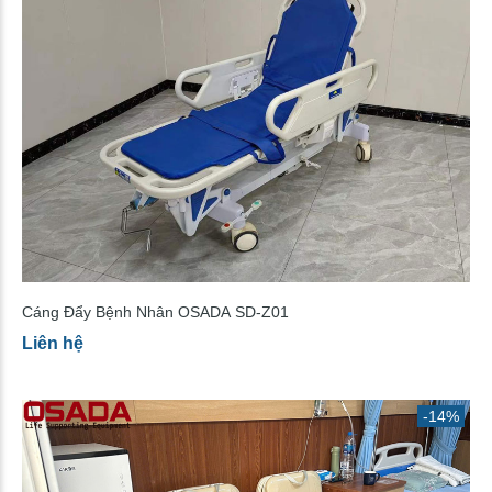
Cáng Đẩy Bệnh Nhân OSADA SD-Z01
Liên hệ
-14%