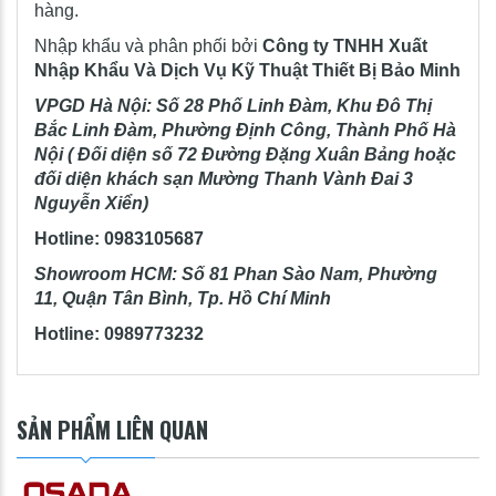
hàng.
Nhập khẩu và phân phối bởi
Công ty TNHH Xuất
Nhập Khẩu Và Dịch Vụ Kỹ Thuật Thiết Bị Bảo Minh
VPGD Hà Nội: Số 28 Phố Linh Đàm, Khu Đô Thị
Bắc Linh Đàm, Phường Định Công, Thành Phố Hà
Nội ( Đối diện số 72 Đường Đặng Xuân Bảng hoặc
đối diện khách sạn Mường Thanh Vành Đai 3
Nguyễn Xiển)
Hotline: 0983105687
Showroom HCM: Số 81 Phan Sào Nam, Phường
11, Quận Tân Bình, Tp. Hồ Chí Minh
Hotline: 0989773232
SẢN PHẨM LIÊN QUAN