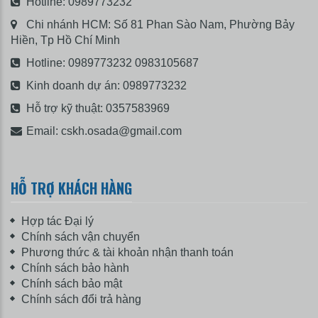
Hotline:
0989773232
Chi nhánh HCM: Số 81 Phan Sào Nam, Phường Bảy
Hiền, Tp Hồ Chí Minh
Hotline:
0989773232
0983105687
Kinh doanh dự án:
0989773232
Hỗ trợ kỹ thuật:
0357583969
Email:
cskh.osada@gmail.com
HỖ TRỢ KHÁCH HÀNG
Hợp tác Đại lý
Chính sách vận chuyển
Phương thức & tài khoản nhận thanh toán
Chính sách bảo hành
Chính sách bảo mật
Chính sách đổi trả hàng