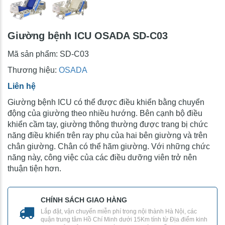
Giường bệnh ICU OSADA SD-C03
Mã sản phẩm:
SD-C03
Thương hiệu:
OSADA
Liên hệ
Giường bệnh ICU có thể được điều khiển bằng chuyển
động của giường theo nhiều hướng. Bên cạnh bộ điều
khiển cầm tay, giường thông thường được trang bị chức
năng điều khiển trên ray phụ của hai bên giường và trên
chân giường. Chân có thể hãm giường. Với những chức
năng này, công việc của các điều dưỡng viên trở nên
thuận tiện hơn.
CHÍNH SÁCH GIAO HÀNG
Lắp đặt, vận chuyển miễn phí trong nội thành Hà Nội, các
quận trung tâm Hồ Chí Minh dưới 15Km tính từ Địa điểm kinh