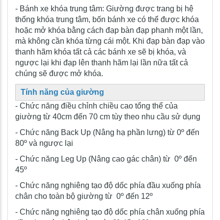
- Bánh xe khóa trung tâm: Giường được trang bị hệ
thống khóa trung tâm, bốn bánh xe có thể được khóa
hoặc mở khóa bằng cách đạp bàn đạp phanh một lần,
mà không cần khóa từng cái một. Khi đạp bàn đạp vào
thanh hãm khóa tất cả các bánh xe sẽ bị khóa, và
ngược lại khi đạp lên thanh hãm lại lần nữa tất cả
chúng sẽ được mở khóa.
Tính năng của giường
- Chức năng điều chỉnh chiều cao tổng thể của
giường từ 40cm đến 70 cm tùy theo nhu cầu sử dụng
- Chức năng Back Up (Nâng hạ phần lưng) từ 0º đến
80º và ngược lại
- Chức năng Leg Up (Nâng cao gác chân) từ 0º đến
45º
- Chức năng nghiêng tạo độ dốc phía đầu xuống phía
chân cho toàn bộ giường từ 0º đến 12º
- Chức năng nghiêng tạo độ dốc phía chân xuống phía