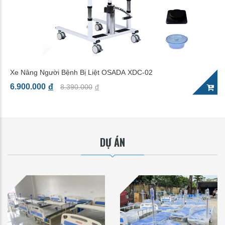
Xe Nâng Người Bệnh Bị Liệt OSADA XDC-02
6.900.000
đ
8.390.000
đ
DỰ ÁN