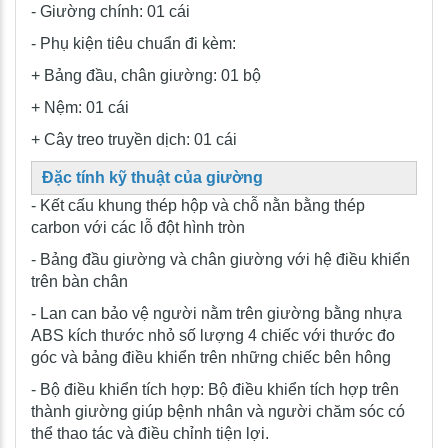
- Giường chính: 01 cái
- Phụ kiện tiêu chuẩn đi kèm:
+ Bảng đầu, chân giường: 01 bộ
+ Nệm: 01 cái
+ Cây treo truyền dịch: 01 cái
Đặc tính kỹ thuật của giường
- Kết cấu khung thép hộp và chỗ nằn bằng thép
carbon với các lỗ đột hình tròn
- Bảng đầu giường và chân giường với hệ điều khiển
trên bàn chân
- Lan can bảo vệ người nằm trên giường bằng nhựa
ABS kích thước nhỏ số lượng 4 chiếc với thước đo
góc và bảng điều khiển trên những chiếc bên hông
- Bộ điều khiển tích hợp: Bộ điều khiển tích hợp trên
thành giường giúp bệnh nhân và người chăm sóc có
thể thao tác và điều chỉnh tiện lợi.